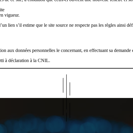
ite
en vigueur.
un lien s’il estime que le site source ne respecte pas les règles ainsi déf
osition aux données personnelles le concernant, en effectuant sa demande
etti à déclaration à la CNIL.