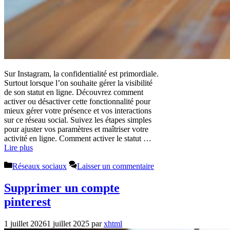
Sur Instagram, la confidentialité est primordiale.
Surtout lorsque l’on souhaite gérer la visibilité
de son statut en ligne. Découvrez comment
activer ou désactiver cette fonctionnalité pour
mieux gérer votre présence et vos interactions
sur ce réseau social. Suivez les étapes simples
pour ajuster vos paramètres et maîtriser votre
activité en ligne. Comment activer le statut …
Lire plus
Catégories
Réseaux sociaux
Laisser un commentaire
Supprimer un compte
pinterest
1 juillet 2026
1 juillet 2025
par
xhtml