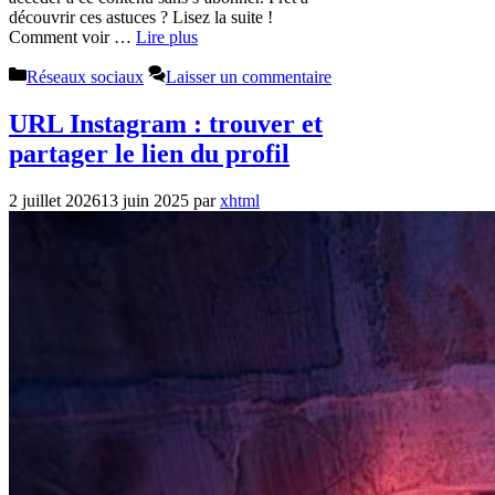
découvrir ces astuces ? Lisez la suite !
Comment voir …
Lire plus
Catégories
Réseaux sociaux
Laisser un commentaire
URL Instagram : trouver et
partager le lien du profil
2 juillet 2026
13 juin 2025
par
xhtml