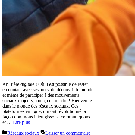
Ah, l’ère digitale ! Où il est possible de rester
en contact avec ses amis, de découvrir le monde
et même de participer à des mouvements
sociaux majeurs, tout ça en un clic ! Bienvenue
dans le monde des réseaux sociaux. Ces
plateformes en ligne, qui ont révolutionné la
façon dont nous interagissons, communiquons
et …
Lire plus
Catégories
Réseaux sociaux
Laisser un commentaire