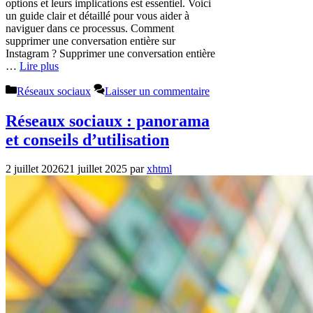
options et leurs implications est essentiel. Voici
un guide clair et détaillé pour vous aider à
naviguer dans ce processus. Comment
supprimer une conversation entière sur
Instagram ? Supprimer une conversation entière
…
Lire plus
Catégories
Réseaux sociaux
Laisser un commentaire
Réseaux sociaux : panorama
et conseils d’utilisation
2 juillet 2026
21 juillet 2025
par
xhtml