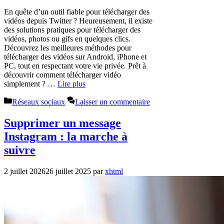
En quête d’un outil fiable pour télécharger des
vidéos depuis Twitter ? Heureusement, il existe
des solutions pratiques pour télécharger des
vidéos, photos ou gifs en quelques clics.
Découvrez les meilleures méthodes pour
télécharger des vidéos sur Android, iPhone et
PC, tout en respectant votre vie privée. Prêt à
découvrir comment télécharger vidéo
simplement ? …
Lire plus
Catégories
Réseaux sociaux
Laisser un commentaire
Supprimer un message
Instagram : la marche à
suivre
2 juillet 2026
26 juillet 2025
par
xhtml