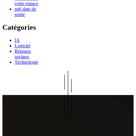
votre espace
ps6 date de
sortie
Catégories
IA
Logiciel
Réseaux
sociaux
Technologie