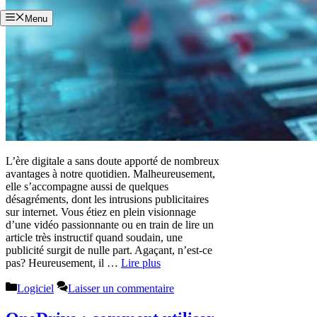
Menu
L’ère digitale a sans doute apporté de nombreux
avantages à notre quotidien. Malheureusement,
elle s’accompagne aussi de quelques
désagréments, dont les intrusions publicitaires
sur internet. Vous étiez en plein visionnage
d’une vidéo passionnante ou en train de lire un
article très instructif quand soudain, une
publicité surgit de nulle part. Agaçant, n’est-ce
pas? Heureusement, il …
Lire plus
Catégories
Logiciel
Laisser un commentaire