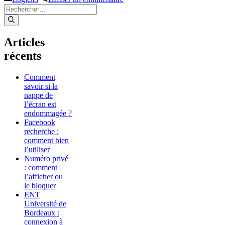
Rechercher :
Articles
récents
Comment
savoir si la
nappe de
l’écran est
endommagée ?
Facebook
recherche :
comment bien
l’utiliser
Numéro privé
: comment
l’afficher ou
le bloquer
ENT
Université de
Bordeaux :
connexion à