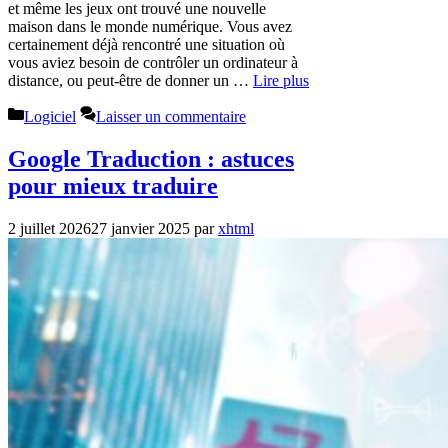
et même les jeux ont trouvé une nouvelle
maison dans le monde numérique. Vous avez
certainement déjà rencontré une situation où
vous aviez besoin de contrôler un ordinateur à
distance, ou peut-être de donner un …
Lire plus
Catégories
Logiciel
Laisser un commentaire
Google Traduction : astuces
pour mieux traduire
2 juillet 2026
27 janvier 2025
par
xhtml