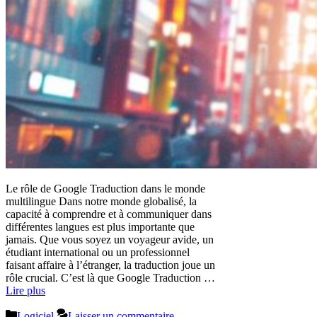
Le rôle de Google Traduction dans le monde
multilingue Dans notre monde globalisé, la
capacité à comprendre et à communiquer dans
différentes langues est plus importante que
jamais. Que vous soyez un voyageur avide, un
étudiant international ou un professionnel
faisant affaire à l’étranger, la traduction joue un
rôle crucial. C’est là que Google Traduction …
Lire plus
Catégories
Logiciel
Laisser un commentaire