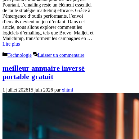
Pourtant, l’emailing reste un élément essentiel
de toute stratégie marketing efficace. Grâce à
l’émergence d’outils performants, l’envoi
d’emails devient un jeu d’enfant. Dans cet
article, nous allons explorer comment les
logiciels d’emailing, tels que Brevo, Mailjet, et
Mailchimp, transforment les campagnes en …
Lire plus
Catégories
Technologie
Laisser un commentaire
meilleur annuaire inversé
portable gratuit
1 juillet 2026
15 juin 2026
par
xhtml