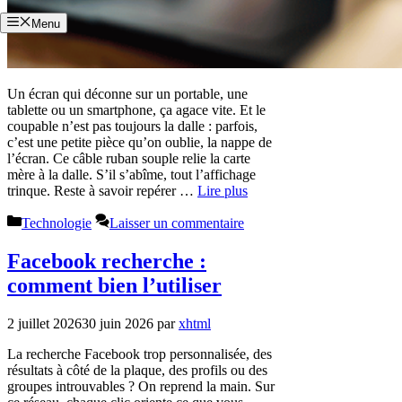
Menu
Un écran qui déconne sur un portable, une
tablette ou un smartphone, ça agace vite. Et le
coupable n’est pas toujours la dalle : parfois,
c’est une petite pièce qu’on oublie, la nappe de
l’écran. Ce câble ruban souple relie la carte
mère à la dalle. S’il s’abîme, tout l’affichage
trinque. Reste à savoir repérer …
Lire plus
Catégories
Technologie
Laisser un commentaire
Facebook recherche :
comment bien l’utiliser
2 juillet 2026
30 juin 2026
par
xhtml
La recherche Facebook trop personnalisée, des
résultats à côté de la plaque, des profils ou des
groupes introuvables ? On reprend la main. Sur