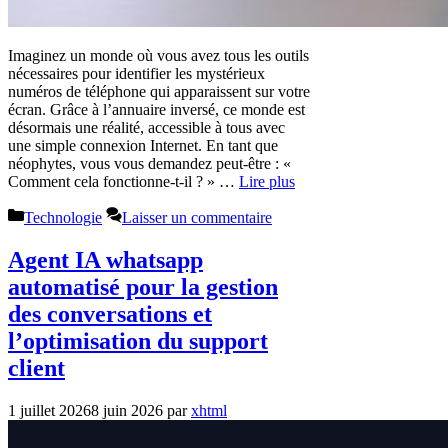
Imaginez un monde où vous avez tous les outils
nécessaires pour identifier les mystérieux
numéros de téléphone qui apparaissent sur votre
écran. Grâce à l’annuaire inversé, ce monde est
désormais une réalité, accessible à tous avec
une simple connexion Internet. En tant que
néophytes, vous vous demandez peut-être : «
Comment cela fonctionne-t-il ? » …
Lire plus
Catégories
Technologie
Laisser un commentaire
Agent IA whatsapp
automatisé pour la gestion
des conversations et
l’optimisation du support
client
1 juillet 2026
8 juin 2026
par
xhtml