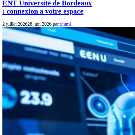
ENT Université de Bordeaux
: connexion à votre espace
2 juillet 2026
28 juin 2026
par
xhtml