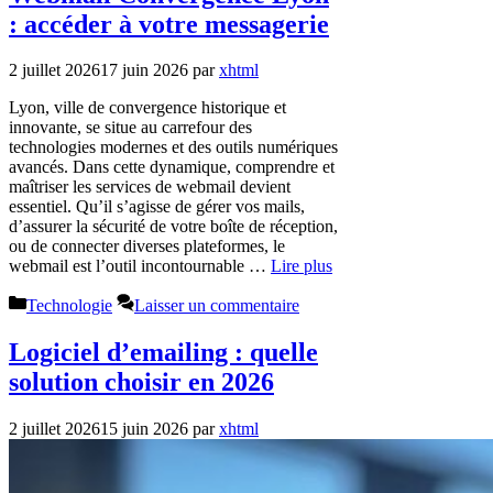
: accéder à votre messagerie
2 juillet 2026
17 juin 2026
par
xhtml
Lyon, ville de convergence historique et
innovante, se situe au carrefour des
technologies modernes et des outils numériques
avancés. Dans cette dynamique, comprendre et
maîtriser les services de webmail devient
essentiel. Qu’il s’agisse de gérer vos mails,
d’assurer la sécurité de votre boîte de réception,
ou de connecter diverses plateformes, le
webmail est l’outil incontournable …
Lire plus
Catégories
Technologie
Laisser un commentaire
Logiciel d’emailing : quelle
solution choisir en 2026
2 juillet 2026
15 juin 2026
par
xhtml