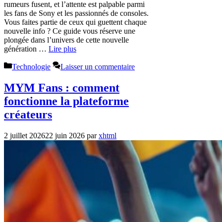
rumeurs fusent, et l’attente est palpable parmi
les fans de Sony et les passionnés de consoles.
Vous faites partie de ceux qui guettent chaque
nouvelle info ? Ce guide vous réserve une
plongée dans l’univers de cette nouvelle
génération …
Lire plus
Catégories
Technologie
Laisser un commentaire
MYM Fans : comment
fonctionne la plateforme
créateurs
2 juillet 2026
22 juin 2026
par
xhtml