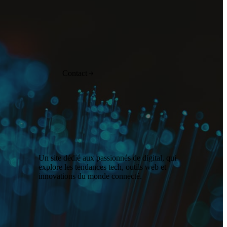
Contact
Un site dédié aux passionnés de digital, qui
explore les tendances tech, outils web et
innovations du monde connecté.