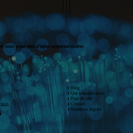
ec nous pour plus d'infos supplémentaires
Blog
Qui sommes-nous
Plan du site
ciaux
Contact
e
Mentions légales