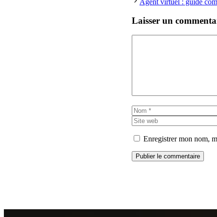
Agent virtuel : guide com
Laisser un commenta
Commentaire
Nom
Enregistrer mon nom, m