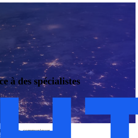
 à des spécialistes
e la musique, communiquer,
bé, ce qui a causé une