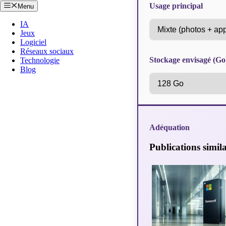
Usage principal
Menu
IA
Jeux
Logiciel
Réseaux sociaux
Stockage envisagé (Go
Technologie
Blog
Adéquation
Publications simila