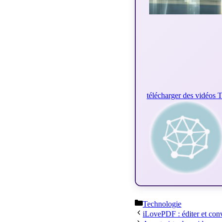
télécharger des vidéos T
Catégories
Technologie
iLovePDF : éditer et con