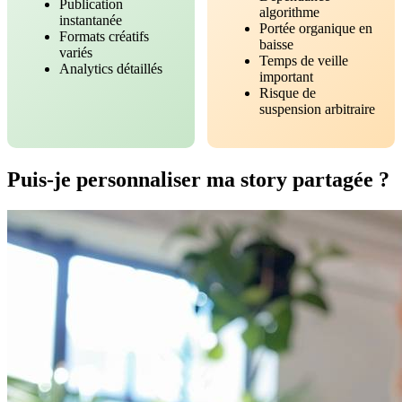
Publication
algorithme
instantanée
Portée organique en
Formats créatifs
baisse
variés
Temps de veille
Analytics détaillés
important
Risque de
suspension arbitraire
Puis-je personnaliser ma story partagée ?