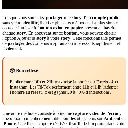
Lorsque vous souhaitez
partager
une
story
d’un
compte public
sans y être
identifié
, il existe plusieurs méthodes. La plus simple
consiste à utiliser le
bouton avion en papier
présent en bas de
chaque
story
. En appuyant sur ce
bouton
, vous pouvez choisir
l’option Ajouter la
story
à votre
story
. Cette fonctionnalité permet
de
partager
des contenus inspirants ou intéressants rapidement et
facilement.
📦 Bon réflexe
Publier entre
18h et 21h
maximise la portée sur Facebook et
Instagram. Les TikTok performent entre 11h et 14h. Adapter
l horaire au réseau, c est gagner 20 à 40% d interactions.
Une autre méthode consiste à faire une
capture vidéo de l’écran
,
une option particulièrement utile pour les utilisateurs sur
Android
et
iPhone
. Une fois la capture réalisée, il suffit de l’importer dans votre