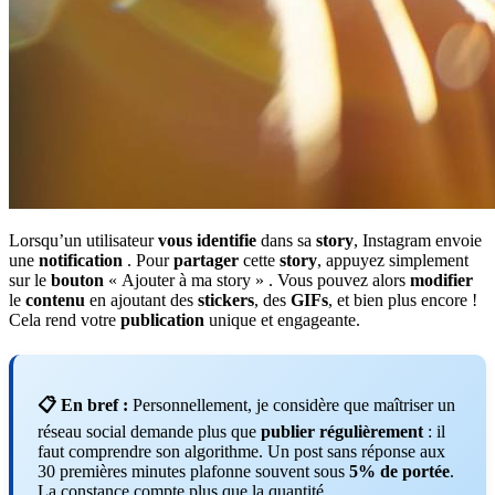
Lorsqu’un utilisateur
vous identifie
dans sa
story
, Instagram envoie
une
notification
. Pour
partager
cette
story
, appuyez simplement
sur le
bouton
« Ajouter à ma story » . Vous pouvez alors
modifier
le
contenu
en ajoutant des
stickers
, des
GIFs
, et bien plus encore !
Cela rend votre
publication
unique et engageante.
📋 En bref :
Personnellement, je considère que maîtriser un
réseau social demande plus que
publier régulièrement
: il
faut comprendre son algorithme. Un post sans réponse aux
30 premières minutes plafonne souvent sous
5% de portée
.
La constance compte plus que la quantité.