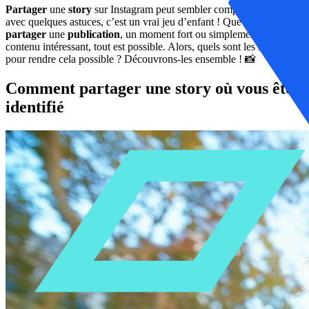
Partager
une
story
sur Instagram peut sembler complexe, mais
avec quelques astuces, c’est un vrai jeu d’enfant ! Que ce soit pour
partager
une
publication
, un moment fort ou simplement du
contenu intéressant, tout est possible. Alors, quels sont les secrets
pour rendre cela possible ? Découvrons-les ensemble ! 📸
Comment partager une story où vous êtes
identifié