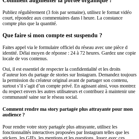
Comment augmenter la portée organique ?
Publiez régulièrement (3 fois par semaine), utilisez le format vidéo
court, répondez aux commentaires dans l heure. La constance
compte plus que la quantité.
Que faire si mon compte est suspendu ?
Faites appel via le formulaire officiel du réseau avec une pièce d
identité. Délai moyen de réponse : 24 à 72 heures. Gardez une copie
locale de vos contenus.
Oui, il est essentiel de respecter la confidentialité et les droits
d’auteur lors du partage de stories sur Instagram. Demandez toujours
la permission du créateur original avant de partager son contenu,
surtout s’il s’agit d’un compte privé. En agissant ainsi, vous montrez
du respect envers les autres utilisateurs et contribuez à maintenir une
communauté saine sur le réseau social.
Comment rendre ma story partagée plus attrayante pour mon
audience ?
Pour rendre votre story partagée plus attrayante, utilisez les
fonctionnalités interactives proposées par Instagram telles que les
stickers, les GIFs, les mentions et les questions. Jouez avec ces