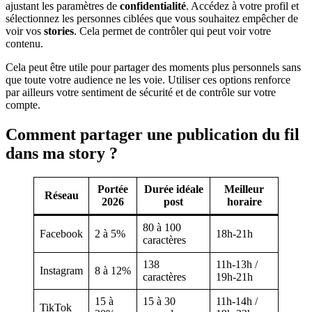
ajustant les paramètres de
confidentialité
. Accédez à votre profil et
sélectionnez les personnes ciblées que vous souhaitez empêcher de
voir vos
stories
. Cela permet de contrôler qui peut voir votre
contenu.
Cela peut être utile pour partager des moments plus personnels sans
que toute votre audience ne les voie. Utiliser ces options renforce
par ailleurs votre sentiment de sécurité et de contrôle sur votre
compte.
Comment partager une publication du fil
dans ma story ?
Portée
Durée idéale
Meilleur
Réseau
2026
post
horaire
80 à 100
Facebook
2 à 5%
18h-21h
caractères
138
11h-13h /
Instagram
8 à 12%
caractères
19h-21h
15 à
15 à 30
11h-14h /
TikTok