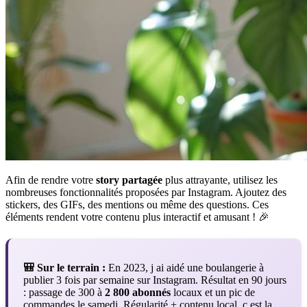
Afin de rendre votre
story partagée
plus attrayante, utilisez les
nombreuses fonctionnalités proposées par Instagram. Ajoutez des
stickers, des GIFs, des mentions ou même des questions. Ces
éléments rendent votre contenu plus interactif et amusant ! 🎉
🎒 Sur le terrain :
En 2023, j ai aidé une boulangerie à
publier 3 fois par semaine sur Instagram. Résultat en 90 jours
: passage de 300 à
2 800 abonnés
locaux et un pic de
commandes le samedi. Régularité + contenu local, c est la