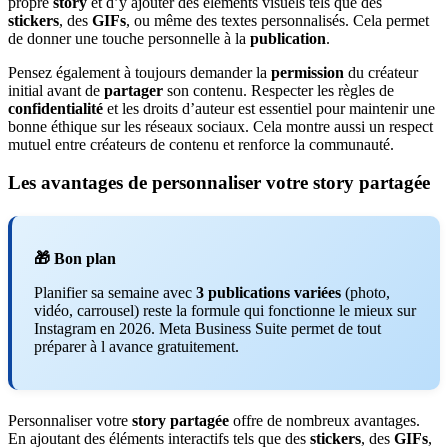
propre
story
et d’y ajouter des éléments visuels tels que des
stickers
, des
GIFs
, ou même des textes personnalisés. Cela permet
de donner une touche personnelle à la
publication
.
Pensez également à toujours demander la
permission
du créateur
initial avant de
partager
son contenu. Respecter les règles de
confidentialité
et les droits d’auteur est essentiel pour maintenir une
bonne éthique sur les réseaux sociaux. Cela montre aussi un respect
mutuel entre créateurs de contenu et renforce la communauté.
Les avantages de personnaliser votre story partagée
🎁 Bon plan
Planifier sa semaine avec
3 publications variées
(photo,
vidéo, carrousel) reste la formule qui fonctionne le mieux sur
Instagram en 2026. Meta Business Suite permet de tout
préparer à l avance gratuitement.
Personnaliser votre
story partagée
offre de nombreux avantages.
En ajoutant des éléments interactifs tels que des
stickers
, des
GIFs
,