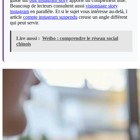
guide sur
bug instagram story
apporte un complément utile.
Beaucoup de lecteurs consultent aussi
visionnage story
instagram
en parallèle. Et si le sujet vous intéresse au-delà, l
article
compte instagram suspendu
creuse un angle différent
qui peut servir.
Lire aussi :
Weibo : comprendre le réseau social
chinois