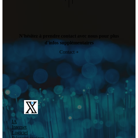
N'hésitez à prendre contact avec nous pour plus
d'infos supplémentaires
Contact
IA
Internet
Logiciel