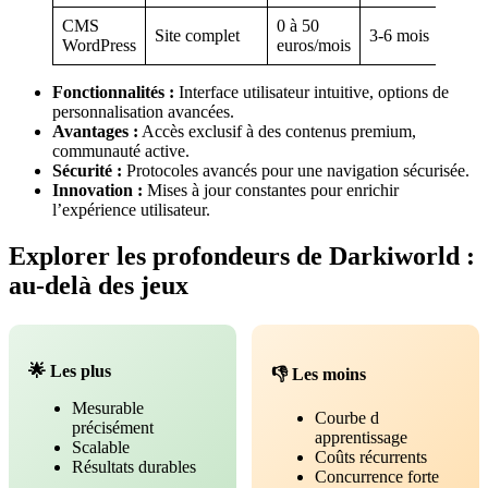
CMS
0 à 50
Site complet
3-6 mois
WordPress
euros/mois
Fonctionnalités :
Interface utilisateur intuitive, options de
personnalisation avancées.
Avantages :
Accès exclusif à des contenus premium,
communauté active.
Sécurité :
Protocoles avancés pour une navigation sécurisée.
Innovation :
Mises à jour constantes pour enrichir
l’expérience utilisateur.
Explorer les profondeurs de Darkiworld :
au-delà des jeux
🌟 Les plus
👎 Les moins
Mesurable
Courbe d
précisément
apprentissage
Scalable
Coûts récurrents
Résultats durables
Concurrence forte