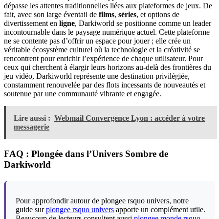
dépasse les attentes traditionnelles liées aux plateformes de jeux. De
fait, avec son large éventail de
films
,
séries
, et options de
divertissement en
ligne
, Darkiworld se positionne comme un leader
incontournable dans le paysage numérique actuel. Cette plateforme
ne se contente pas d’offrir un espace pour jouer ; elle crée un
véritable écosystème culturel où la technologie et la créativité se
rencontrent pour enrichir l’expérience de chaque utilisateur. Pour
ceux qui cherchent à élargir leurs horizons au-delà des frontières du
jeu vidéo, Darkiworld représente une destination privilégiée,
constamment renouvelée par des flots incessants de nouveautés et
soutenue par une communauté vibrante et engagée.
Lire aussi :
Webmail Convergence Lyon : accéder à votre
messagerie
FAQ : Plongée dans l’Univers Sombre de
Darkiworld
Pour approfondir autour de plongee rsquo univers, notre
guide sur
plongee rsquo univers
apporte un complément utile.
Beaucoup de lecteurs consultent aussi
plongee monde rsquo