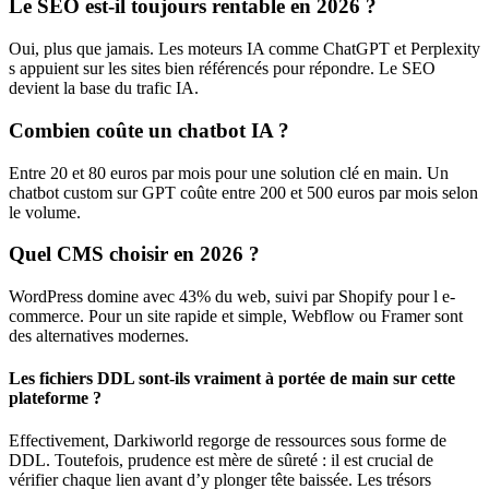
Le SEO est-il toujours rentable en 2026 ?
Oui, plus que jamais. Les moteurs IA comme ChatGPT et Perplexity
s appuient sur les sites bien référencés pour répondre. Le SEO
devient la base du trafic IA.
Combien coûte un chatbot IA ?
Entre 20 et 80 euros par mois pour une solution clé en main. Un
chatbot custom sur GPT coûte entre 200 et 500 euros par mois selon
le volume.
Quel CMS choisir en 2026 ?
WordPress domine avec 43% du web, suivi par Shopify pour l e-
commerce. Pour un site rapide et simple, Webflow ou Framer sont
des alternatives modernes.
Les fichiers DDL sont-ils vraiment à portée de main sur cette
plateforme ?
Effectivement, Darkiworld regorge de ressources sous forme de
DDL. Toutefois, prudence est mère de sûreté : il est crucial de
vérifier chaque lien avant d’y plonger tête baissée. Les trésors