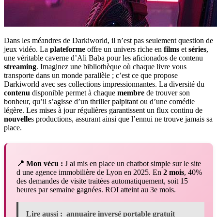
Dans les méandres de Darkiworld, il n’est pas seulement question de
jeux vidéo. La
plateforme
offre un univers riche en
films
et
séries
,
une véritable caverne d’Ali Baba pour les aficionados de contenu
streaming
. Imaginez une bibliothèque où chaque livre vous
transporte dans un monde parallèle ; c’est ce que propose
Darkiworld avec ses collections impressionnantes. La diversité du
contenu
disponible permet à chaque
membre
de trouver son
bonheur, qu’il s’agisse d’un thriller palpitant ou d’une comédie
légère. Les mises à jour régulières garantissent un flux continu de
nouvelle
s productions, assurant ainsi que l’ennui ne trouve jamais sa
place.
📍 Mon vécu :
J ai mis en place un chatbot simple sur le site
d une agence immobilière de Lyon en 2025. En
2 mois
, 40%
des demandes de visite traitées automatiquement, soit 15
heures par semaine gagnées. ROI atteint au 3e mois.
Lire aussi :
annuaire inversé portable gratuit