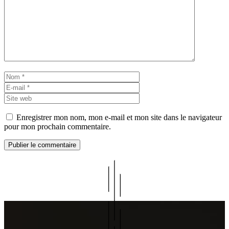
Commentaire
Nom
E-
mail
Site
web
Enregistrer mon nom, mon e-mail et mon site dans le navigateur
pour mon prochain commentaire.