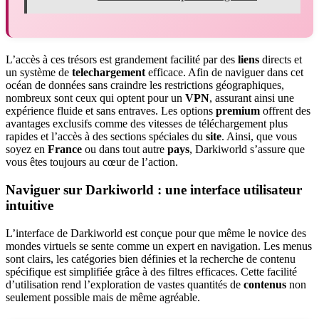
L’accès à ces trésors est grandement facilité par des
liens
directs et
un système de
telechargement
efficace. Afin de naviguer dans cet
océan de données sans craindre les restrictions géographiques,
nombreux sont ceux qui optent pour un
VPN
, assurant ainsi une
expérience fluide et sans entraves. Les options
premium
offrent des
avantages exclusifs comme des vitesses de téléchargement plus
rapides et l’accès à des sections spéciales du
site
. Ainsi, que vous
soyez en
France
ou dans tout autre
pays
, Darkiworld s’assure que
vous êtes toujours au cœur de l’action.
Naviguer sur Darkiworld : une interface utilisateur
intuitive
L’interface de Darkiworld est conçue pour que même le novice des
mondes virtuels se sente comme un expert en navigation. Les menus
sont clairs, les catégories bien définies et la recherche de contenu
spécifique est simplifiée grâce à des filtres efficaces. Cette facilité
d’utilisation rend l’exploration de vastes quantités de
contenus
non
seulement possible mais de même agréable.