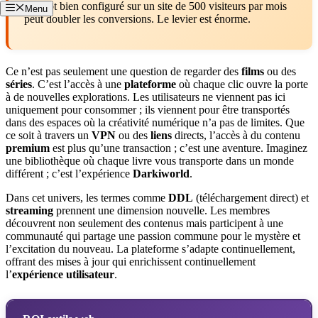
chatbot bien configuré sur un site de 500 visiteurs par mois
Menu
peut doubler les conversions. Le levier est énorme.
Ce n’est pas seulement une question de regarder des
films
ou des
séries
. C’est l’accès à une
plateforme
où chaque clic ouvre la porte
à de nouvelles explorations. Les utilisateurs ne viennent pas ici
uniquement pour consommer ; ils viennent pour être transportés
dans des espaces où la créativité numérique n’a pas de limites. Que
ce soit à travers un
VPN
ou des
liens
directs, l’accès à du contenu
premium
est plus qu’une transaction ; c’est une aventure. Imaginez
une bibliothèque où chaque livre vous transporte dans un monde
différent ; c’est l’expérience
Darkiworld
.
Dans cet univers, les termes comme
DDL
(téléchargement direct) et
streaming
prennent une dimension nouvelle. Les membres
découvrent non seulement des contenus mais participent à une
communauté qui partage une passion commune pour le mystère et
l’excitation du nouveau. La plateforme s’adapte continuellement,
offrant des mises à jour qui enrichissent continuellement
l’
expérience utilisateur
.