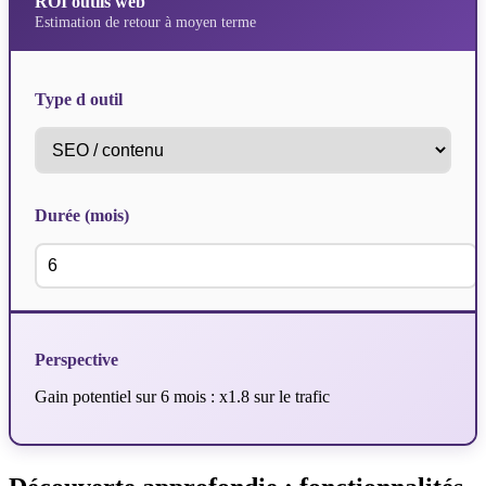
ROI outils web
Estimation de retour à moyen terme
Type d outil
Durée (mois)
Perspective
Gain potentiel sur 6 mois : x1.8 sur le trafic