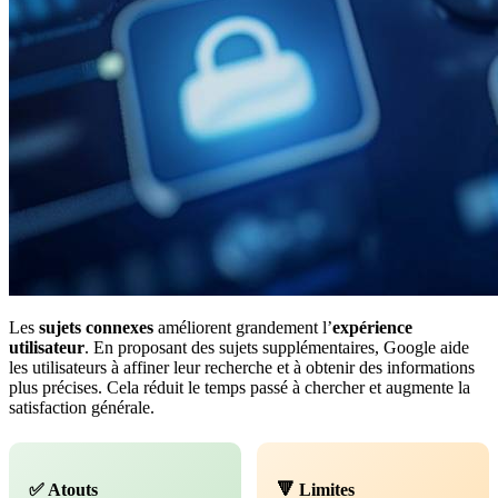
Les
sujets connexes
améliorent grandement l’
expérience
utilisateur
. En proposant des sujets supplémentaires, Google aide
les utilisateurs à affiner leur recherche et à obtenir des informations
plus précises. Cela réduit le temps passé à chercher et augmente la
satisfaction générale.
✅ Atouts
🔻 Limites