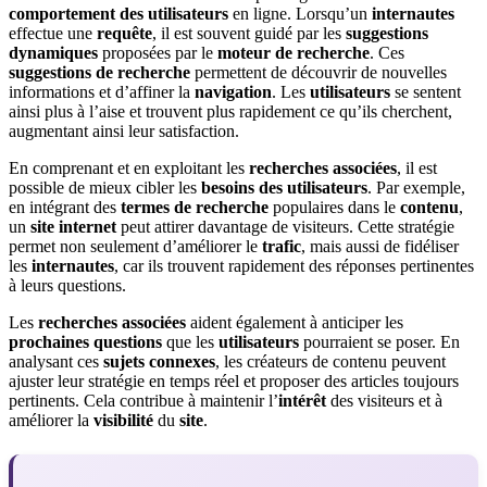
comportement des utilisateurs
en ligne. Lorsqu’un
internautes
effectue une
requête
, il est souvent guidé par les
suggestions
dynamiques
proposées par le
moteur de recherche
. Ces
suggestions de recherche
permettent de découvrir de nouvelles
informations et d’affiner la
navigation
. Les
utilisateurs
se sentent
ainsi plus à l’aise et trouvent plus rapidement ce qu’ils cherchent,
augmentant ainsi leur satisfaction.
En comprenant et en exploitant les
recherches associées
, il est
possible de mieux cibler les
besoins des utilisateurs
. Par exemple,
en intégrant des
termes de recherche
populaires dans le
contenu
,
un
site internet
peut attirer davantage de visiteurs. Cette stratégie
permet non seulement d’améliorer le
trafic
, mais aussi de fidéliser
les
internautes
, car ils trouvent rapidement des réponses pertinentes
à leurs questions.
Les
recherches associées
aident également à anticiper les
prochaines questions
que les
utilisateurs
pourraient se poser. En
analysant ces
sujets connexes
, les créateurs de contenu peuvent
ajuster leur stratégie en temps réel et proposer des articles toujours
pertinents. Cela contribue à maintenir l’
intérêt
des visiteurs et à
améliorer la
visibilité
du
site
.