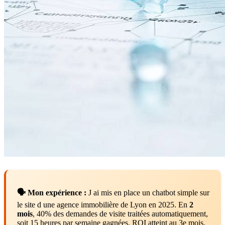
🗣️ Mon expérience :
J ai mis en place un chatbot simple sur
le site d une agence immobilière de Lyon en 2025. En
2
mois
, 40% des demandes de visite traitées automatiquement,
soit 15 heures par semaine gagnées. ROI atteint au 3e mois.