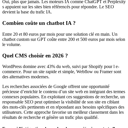
Oui, plus que jamais. Les moteurs IA comme ChatGPT et Perplexity
s appuient sur les sites bien référencés pour répondre. Le SEO
devient la base du trafic IA.
Combien coûte un chatbot IA ?
Entre 20 et 80 euros par mois pour une solution clé en main. Un
chatbot custom sur GPT coûte entre 200 et 500 euros par mois selon
le volume.
Quel CMS choisir en 2026 ?
WordPress domine avec 43% du web, suivi par Shopify pour l e-
commerce. Pour un site rapide et simple, Webflow ou Framer sont
des alternatives modernes.
Les recherches associées de Google offrent une opportunité
précieuse d’enrichir le contenu d’un site web en intégrant des termes
connexes populaires. En exploitant ces suggestions de recherche, un
responsable SEO peut optimiser la visibilité de son site en ciblant
des mots-clés pertinents et en répondant aux besoins spécifiques des
utilisateurs. Cette approche favorise un meilleur classement dans les
résultats de recherche et génère un trafic plus qualifié.