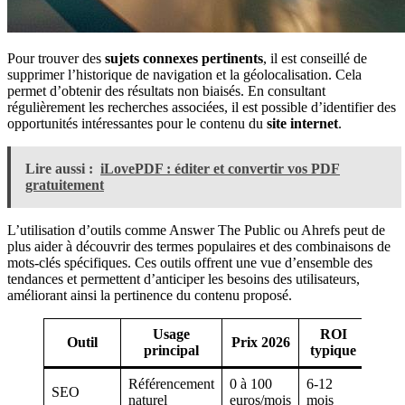
Pour trouver des
sujets connexes pertinents
, il est conseillé de
supprimer l’historique de navigation et la géolocalisation. Cela
permet d’obtenir des résultats non biaisés. En consultant
régulièrement les recherches associées, il est possible d’identifier des
opportunités intéressantes pour le contenu du
site internet
.
Lire aussi :
iLovePDF : éditer et convertir vos PDF
gratuitement
L’utilisation d’outils comme Answer The Public ou Ahrefs peut de
plus aider à découvrir des termes populaires et des combinaisons de
mots-clés spécifiques. Ces outils offrent une vue d’ensemble des
tendances et permettent d’anticiper les besoins des utilisateurs,
améliorant ainsi la pertinence du contenu proposé.
Usage
ROI
Outil
Prix 2026
principal
typique
Référencement
0 à 100
6-12
SEO
naturel
euros/mois
mois