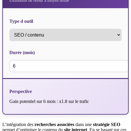
Estimation de retour à moyen terme
Type d outil
Durée (mois)
Perspective
Gain potentiel sur 6 mois : x1.8 sur le trafic
L’intégration des
recherches associées
dans une
stratégie SEO
permet d’optimiser le contenu du
site internet
. En se basant sur ces