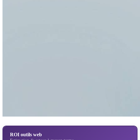
ROI outils web