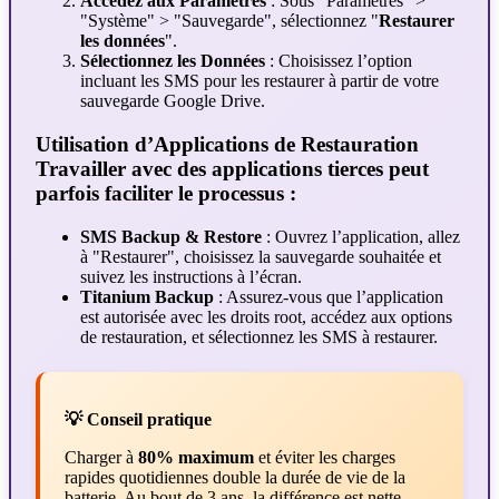
Accédez aux Paramètres
: Sous "Paramètres" >
"Système" > "Sauvegarde", sélectionnez "
Restaurer
les données
".
Sélectionnez les Données
: Choisissez l’option
incluant les SMS pour les restaurer à partir de votre
sauvegarde Google Drive.
Utilisation d’Applications de Restauration
Travailler avec des applications tierces peut
parfois faciliter le processus :
SMS Backup & Restore
: Ouvrez l’application, allez
à "Restaurer", choisissez la sauvegarde souhaitée et
suivez les instructions à l’écran.
Titanium Backup
: Assurez-vous que l’application
est autorisée avec les droits root, accédez aux options
de restauration, et sélectionnez les SMS à restaurer.
💡 Conseil pratique
Charger à
80% maximum
et éviter les charges
rapides quotidiennes double la durée de vie de la
batterie. Au bout de 3 ans, la différence est nette.