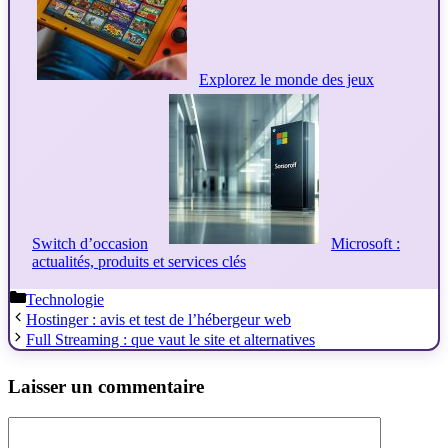
Explorez le monde des jeux
Switch d’occasion
Microsoft :
actualités, produits et services clés
Catégories
Technologie
Hostinger : avis et test de l’hébergeur web
Full Streaming : que vaut le site et alternatives
Laisser un commentaire
Commentaire