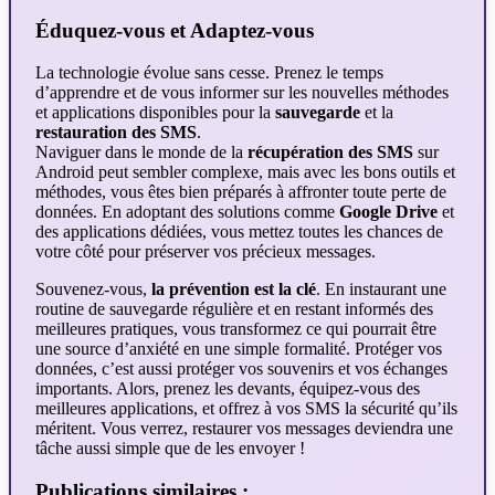
Éduquez-vous et Adaptez-vous
La technologie évolue sans cesse. Prenez le temps
d’apprendre et de vous informer sur les nouvelles méthodes
et applications disponibles pour la
sauvegarde
et la
restauration des SMS
.
Naviguer dans le monde de la
récupération des SMS
sur
Android peut sembler complexe, mais avec les bons outils et
méthodes, vous êtes bien préparés à affronter toute perte de
données. En adoptant des solutions comme
Google Drive
et
des applications dédiées, vous mettez toutes les chances de
votre côté pour préserver vos précieux messages.
Souvenez-vous,
la prévention est la clé
. En instaurant une
routine de sauvegarde régulière et en restant informés des
meilleures pratiques, vous transformez ce qui pourrait être
une source d’anxiété en une simple formalité. Protéger vos
données, c’est aussi protéger vos souvenirs et vos échanges
importants. Alors, prenez les devants, équipez-vous des
meilleures applications, et offrez à vos SMS la sécurité qu’ils
méritent. Vous verrez, restaurer vos messages deviendra une
tâche aussi simple que de les envoyer !
Publications similaires :