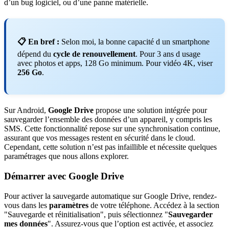
d’un bug logiciel, ou d’une panne matérielle.
📋 En bref :
Selon moi, la bonne capacité d un smartphone
dépend du
cycle de renouvellement
. Pour 3 ans d usage
avec photos et apps, 128 Go minimum. Pour vidéo 4K, viser
256 Go
.
Sur Android,
Google Drive
propose une solution intégrée pour
sauvegarder l’ensemble des données d’un appareil, y compris les
SMS. Cette fonctionnalité repose sur une synchronisation continue,
assurant que vos messages restent en sécurité dans le cloud.
Cependant, cette solution n’est pas infaillible et nécessite quelques
paramétrages que nous allons explorer.
Démarrer avec Google Drive
Pour activer la sauvegarde automatique sur Google Drive, rendez-
vous dans les
paramètres
de votre téléphone. Accédez à la section
"Sauvegarde et réinitialisation", puis sélectionnez "
Sauvegarder
mes données
". Assurez-vous que l’option est activée, et associez