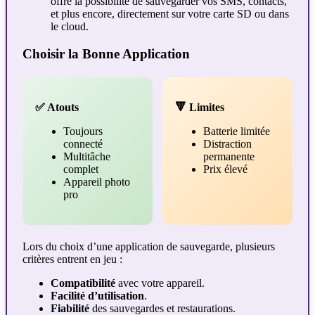
offre la possibilité de sauvegarder vos SMS, contacts,
et plus encore, directement sur votre carte SD ou dans
le cloud.
Choisir la Bonne Application
✅ Atouts
🔻 Limites
Toujours
Batterie limitée
connecté
Distraction
Multitâche
permanente
complet
Prix élevé
Appareil photo
pro
Lors du choix d’une application de sauvegarde, plusieurs
critères entrent en jeu :
Compatibilité
avec votre appareil.
Facilité d’utilisation
.
Fiabilité
des sauvegardes et restaurations.