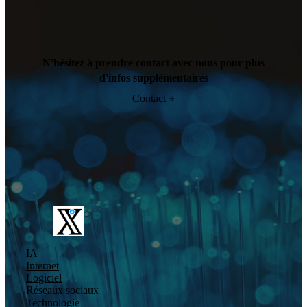
N'hésitez à prendre contact avec nous pour plus
d'infos supplémentaires
Contact
IA
Internet
Logiciel
Réseaux sociaux
Technologie