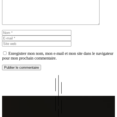
Nom
E-
mail
Site
web
Enregistrer mon nom, mon e-mail et mon site dans le navigateur
pour mon prochain commentaire.