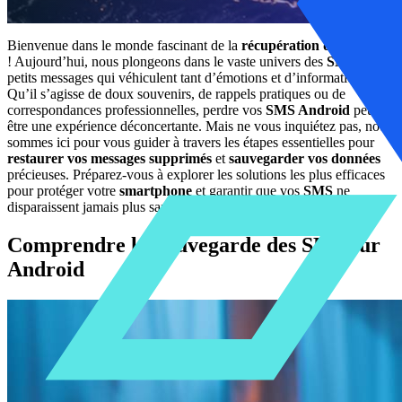
Bienvenue dans le monde fascinant de la
récupération de données
! Aujourd’hui, nous plongeons dans le vaste univers des
SMS
, ces
petits messages qui véhiculent tant d’émotions et d’informations.
Qu’il s’agisse de doux souvenirs, de rappels pratiques ou de
correspondances professionnelles, perdre vos
SMS Android
peut
être une expérience déconcertante. Mais ne vous inquiétez pas, nous
sommes ici pour vous guider à travers les étapes essentielles pour
restaurer vos messages supprimés
et
sauvegarder vos données
précieuses. Préparez-vous à explorer les solutions les plus efficaces
pour protéger votre
smartphone
et garantir que vos
SMS
ne
disparaissent jamais plus sans laisser de trace.
Comprendre la Sauvegarde des SMS sur
Android