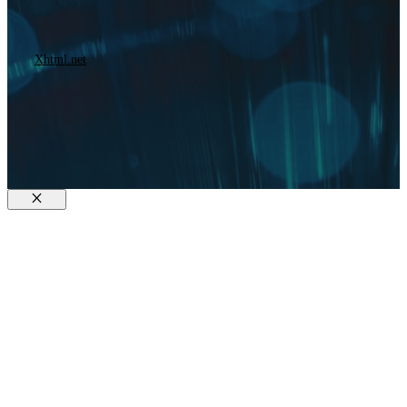
Xhtml.net
Fermer