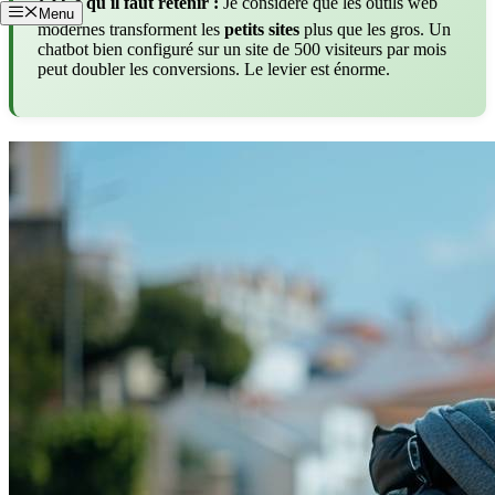
📋 Ce qu il faut retenir :
Je considère que les outils web
Menu
modernes transforment les
petits sites
plus que les gros. Un
chatbot bien configuré sur un site de 500 visiteurs par mois
peut doubler les conversions. Le levier est énorme.