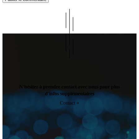
N'hésitez à prendre contact avec nous pour plus
d'infos supplémentaires
Contact