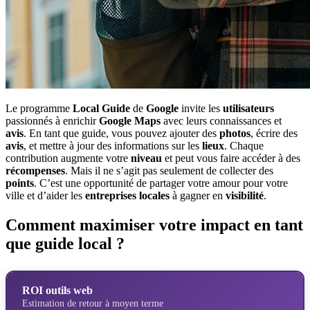
Le programme
Local Guide
de
Google
invite les
utilisateurs
passionnés à enrichir
Google Maps
avec leurs connaissances et
avis
. En tant que guide, vous pouvez ajouter des
photos
, écrire des
avis
, et mettre à jour des informations sur les
lieux
. Chaque
contribution augmente votre
niveau
et peut vous faire accéder à des
récompenses
. Mais il ne s’agit pas seulement de collecter des
points
. C’est une opportunité de partager votre amour pour votre
ville et d’aider les
entreprises locales
à gagner en
visibilité
.
Comment maximiser votre impact en tant
que guide local ?
ROI outils web
Estimation de retour à moyen terme