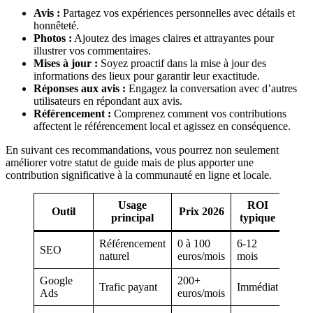
Avis :
Partagez vos expériences personnelles avec détails et
honnêteté.
Photos :
Ajoutez des images claires et attrayantes pour
illustrer vos commentaires.
Mises à jour :
Soyez proactif dans la mise à jour des
informations des lieux pour garantir leur exactitude.
Réponses aux avis :
Engagez la conversation avec d’autres
utilisateurs en répondant aux avis.
Référencement :
Comprenez comment vos contributions
affectent le référencement local et agissez en conséquence.
En suivant ces recommandations, vous pourrez non seulement
améliorer votre statut de guide mais de plus apporter une
contribution significative à la communauté en ligne et locale.
Usage
ROI
Outil
Prix 2026
principal
typique
Référencement
0 à 100
6-12
SEO
naturel
euros/mois
mois
Google
200+
Trafic payant
Immédiat
Ads
euros/mois