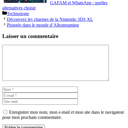
GAFAM et WhatsApp : quelles
alternatives choisir
Catégories
Technologie
Découvrez les charmes de la Nintendo 3DS XL
Plongée dans le monde d’Allostreaming
Laisser un commentaire
Commentaire
Nom
E-
mail
Site
web
Enregistrer mon nom, mon e-mail et mon site dans le navigateur
pour mon prochain commentaire.