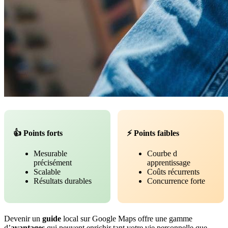
👍 Points forts
⚡ Points faibles
Mesurable
Courbe d
précisément
apprentissage
Scalable
Coûts récurrents
Résultats durables
Concurrence forte
Devenir un
guide
local sur Google Maps offre une gamme
d’
avantages
qui peuvent enrichir tant votre vie personnelle que