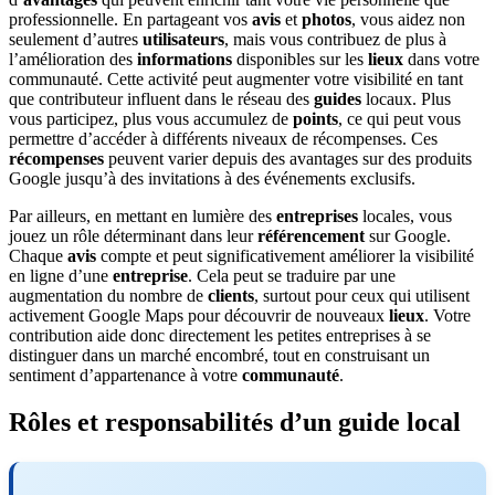
professionnelle. En partageant vos
avis
et
photos
, vous aidez non
seulement d’autres
utilisateurs
, mais vous contribuez de plus à
l’amélioration des
informations
disponibles sur les
lieux
dans votre
communauté. Cette activité peut augmenter votre visibilité en tant
que contributeur influent dans le réseau des
guides
locaux. Plus
vous participez, plus vous accumulez de
points
, ce qui peut vous
permettre d’accéder à différents niveaux de récompenses. Ces
récompenses
peuvent varier depuis des avantages sur des produits
Google jusqu’à des invitations à des événements exclusifs.
Par ailleurs, en mettant en lumière des
entreprises
locales, vous
jouez un rôle déterminant dans leur
référencement
sur Google.
Chaque
avis
compte et peut significativement améliorer la visibilité
en ligne d’une
entreprise
. Cela peut se traduire par une
augmentation du nombre de
clients
, surtout pour ceux qui utilisent
activement Google Maps pour découvrir de nouveaux
lieux
. Votre
contribution aide donc directement les petites entreprises à se
distinguer dans un marché encombré, tout en construisant un
sentiment d’appartenance à votre
communauté
.
Rôles et responsabilités d’un guide local