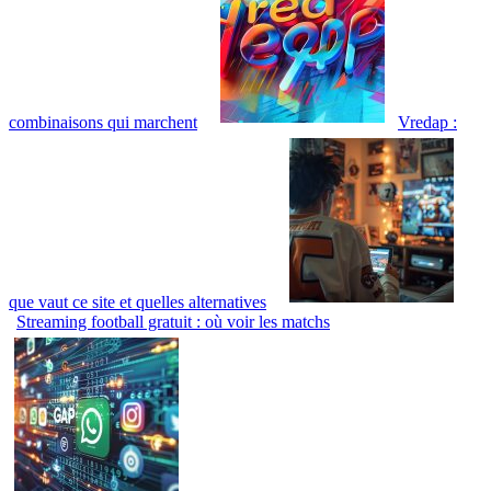
combinaisons qui marchent
Vredap :
que vaut ce site et quelles alternatives
Streaming football gratuit : où voir les matchs