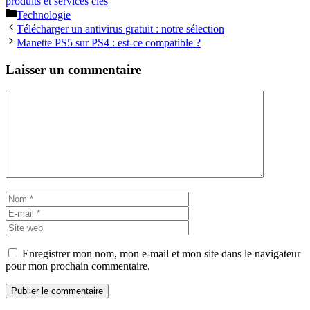
produits et services clés
Catégories
Technologie
Télécharger un antivirus gratuit : notre sélection
Manette PS5 sur PS4 : est-ce compatible ?
Laisser un commentaire
Commentaire
Nom
E-
mail
Site
web
Enregistrer mon nom, mon e-mail et mon site dans le navigateur
pour mon prochain commentaire.