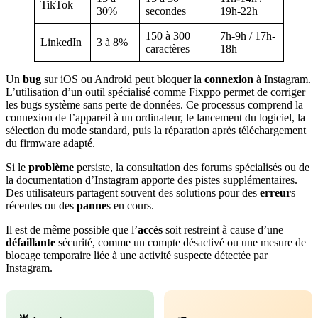
TikTok
30%
secondes
19h-22h
150 à 300
7h-9h / 17h-
LinkedIn
3 à 8%
caractères
18h
Un
bug
sur iOS ou Android peut bloquer la
connexion
à Instagram.
L’utilisation d’un outil spécialisé comme Fixppo permet de corriger
les bugs système sans perte de données. Ce processus comprend la
connexion de l’appareil à un ordinateur, le lancement du logiciel, la
sélection du mode standard, puis la réparation après téléchargement
du firmware adapté.
Si le
problème
persiste, la consultation des forums spécialisés ou de
la documentation d’Instagram apporte des pistes supplémentaires.
Des utilisateurs partagent souvent des solutions pour des
erreur
s
récentes ou des
panne
s en cours.
Il est de même possible que l’
accès
soit restreint à cause d’une
défaillante
sécurité, comme un compte désactivé ou une mesure de
blocage temporaire liée à une activité suspecte détectée par
Instagram.