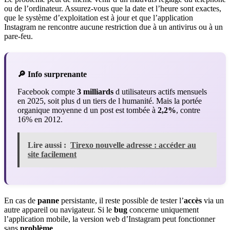
ou de l’ordinateur. Assurez-vous que la date et l’heure sont exactes,
que le système d’exploitation est à jour et que l’application
Instagram ne rencontre aucune restriction due à un antivirus ou à un
pare-feu.
🔎 Info surprenante
Facebook compte
3 milliards
d utilisateurs actifs mensuels
en 2025, soit plus d un tiers de l humanité. Mais la portée
organique moyenne d un post est tombée à
2,2%
, contre
16% en 2012.
Lire aussi :
Tirexo nouvelle adresse : accéder au
site facilement
En cas de
panne
persistante, il reste possible de tester l’
accès
via un
autre appareil ou navigateur. Si le
bug
concerne uniquement
l’application mobile, la version web d’Instagram peut fonctionner
sans
problème
.