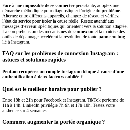
Face à une
impossible de se connecter
persistante, adoptez une
démarche méthodique pour diagnostiquer l’origine du
problème
.
Alternez entre différents appareils, changez de réseau et vérifiez
l’état du service pour isoler la cause réelle. Restez attentif aux
messages d’
erreur
spécifiques qui orientent vers la solution adaptée.
La compréhension des mécanismes de
connexion
et la maîtrise des
outils de dépannage accélèrent la résolution de toute
panne
ou
bug
lié à Instagram.
FAQ sur les problèmes de connexion Instagram :
astuces et solutions rapides
Peut-on récupérer un compte Instagram bloqué à cause d’une
authentification à deux facteurs oubliée ?
Quel est le meilleur horaire pour publier ?
Entre 18h et 21h pour Facebook et Instagram. TikTok performe de
11h à 14h. LinkedIn privilégie 7h-9h et 17h-18h. Testez votre
audience sur 4 semaines.
Comment augmenter la portée organique ?