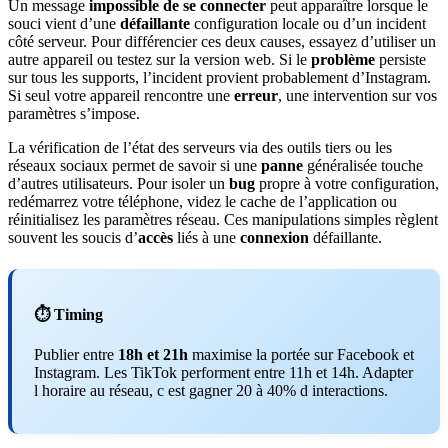
Un message
impossible de se connecter
peut apparaître lorsque le
souci vient d’une
défaillante
configuration locale ou d’un incident
côté serveur. Pour différencier ces deux causes, essayez d’utiliser un
autre appareil ou testez sur la version web. Si le
problème
persiste
sur tous les supports, l’incident provient probablement d’Instagram.
Si seul votre appareil rencontre une
erreur
, une intervention sur vos
paramètres s’impose.
La vérification de l’état des serveurs via des outils tiers ou les
réseaux sociaux permet de savoir si une
panne
généralisée touche
d’autres utilisateurs. Pour isoler un
bug
propre à votre configuration,
redémarrez votre téléphone, videz le cache de l’application ou
réinitialisez les paramètres réseau. Ces manipulations simples règlent
souvent les soucis d’
accès
liés à une
connexion
défaillante.
⏱️ Timing
Publier entre
18h et 21h
maximise la portée sur Facebook et
Instagram. Les TikTok performent entre 11h et 14h. Adapter
l horaire au réseau, c est gagner 20 à 40% d interactions.