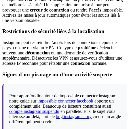
et améliore la sécurité. Une application non mise à jour peut
provoquer une
erreur
de
connexion
ou rendre l’
accès
impossible.
Activez les mises à jour automatiques pour éviter les soucis liés à
une version obsolète.
Restrictions de sécurité liées à la localisation
Instagram peut restreindre l’
accès
lors de connexions depuis des
pays à risque ou via un VPN. Ce type de
problème
déclenche
souvent une
déconnexion
ou une demande de vérification
supplémentaire. Désactivez les VPN et assurez-vous d’utiliser une
adresse IP reconnue pour rétablir une
connexion
normale.
Signes d’un piratage ou d’une activité suspecte
Pour approfondir autour de impossible connecter instagram,
notre guide sur
impossible connecter facebook
apporte un
complément utile. Beaucoup de lecteurs consultent aussi
compte instagram suspendu
en parallèle. Et si le sujet vous
intéresse au-delà, l article
bug instagram story
creuse un angle
différent qui peut servir.