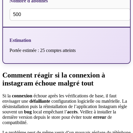
Nombre d abonnés
Estimation
Portée estimée : 25 comptes atteints
Comment réagir si la connexion à
instagram échoue malgré tout
Si la
connexion
échoue après les vérifications de base, il faut
envisager une
défaillante
configuration logicielle ou matérielle. La
désinstallation puis la réinstallation de l’application Instagram règle
souvent un
bug
local empêchant l’
accès
. Veillez à installer la
dernière version depuis le store pour éviter toute
erreur
de
compatibilité.
Le problème peut de même venir d’un mauvais réglage du téléphone