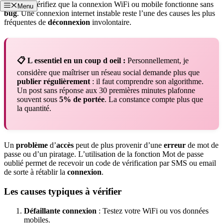
affichée, vérifiez que la connexion WiFi ou mobile fonctionne sans
Menu
bug
. Une connexion internet instable reste l’une des causes les plus
fréquentes de
déconnexion
involontaire.
📋 L essentiel en un coup d oeil :
Personnellement, je
considère que maîtriser un réseau social demande plus que
publier régulièrement
: il faut comprendre son algorithme.
Un post sans réponse aux 30 premières minutes plafonne
souvent sous
5% de portée
. La constance compte plus que
la quantité.
Un
problème
d’
accès
peut de plus provenir d’une
erreur
de mot de
passe ou d’un piratage. L’utilisation de la fonction Mot de passe
oublié permet de recevoir un code de vérification par SMS ou email
de sorte à rétablir la
connexion
.
Les causes typiques à vérifier
Défaillante connexion
: Testez votre WiFi ou vos données
mobiles.