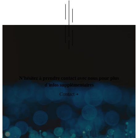
N'hésitez à prendre contact avec nous pour plus
d'infos supplémentaires
Contact