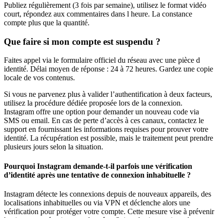
Publiez régulièrement (3 fois par semaine), utilisez le format vidéo
court, répondez aux commentaires dans l heure. La constance
compte plus que la quantité.
Que faire si mon compte est suspendu ?
Faites appel via le formulaire officiel du réseau avec une pièce d
identité. Délai moyen de réponse : 24 à 72 heures. Gardez une copie
locale de vos contenus.
Si vous ne parvenez plus à valider l’authentification à deux facteurs,
utilisez la procédure dédiée proposée lors de la connexion.
Instagram offre une option pour demander un nouveau code via
SMS ou email. En cas de perte d’accès à ces canaux, contactez le
support en fournissant les informations requises pour prouver votre
identité. La récupération est possible, mais le traitement peut prendre
plusieurs jours selon la situation.
Pourquoi Instagram demande-t-il parfois une vérification
d’identité après une tentative de connexion inhabituelle ?
Instagram détecte les connexions depuis de nouveaux appareils, des
localisations inhabituelles ou via VPN et déclenche alors une
vérification pour protéger votre compte. Cette mesure vise à prévenir