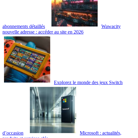
abonnements détaillés
Wawacity
nouvelle adresse : accéder au site en 2026
Explorez le monde des jeux Switch
d’occasion
Microsoft : actualités,