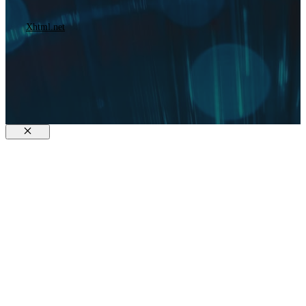
Xhtml.net
Fermer