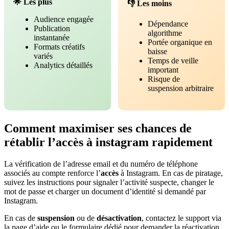
🌟 Les plus
👎 Les moins
Audience engagée
Dépendance
Publication
algorithme
instantanée
Portée organique en
Formats créatifs
baisse
variés
Temps de veille
Analytics détaillés
important
Risque de
suspension arbitraire
Comment maximiser ses chances de
rétablir l’accès à instagram rapidement
La vérification de l’adresse email et du numéro de téléphone
associés au compte renforce l’
accès
à Instagram. En cas de piratage,
suivez les instructions pour signaler l’activité suspecte, changer le
mot de passe et charger un document d’identité si demandé par
Instagram.
En cas de
suspension
ou de
désactivation
, contactez le support via
la page d’aide ou le formulaire dédié pour demander la réactivation.